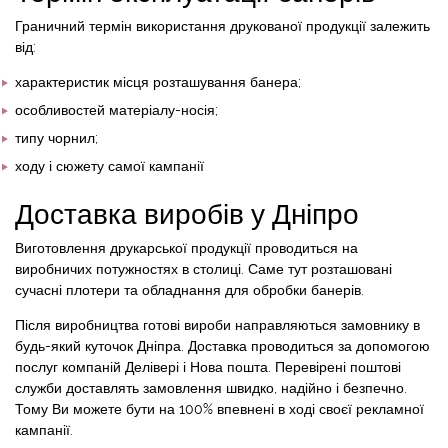
Граничний термін використання друкованої продукції залежить
від:
характеристик місця розташування банера;
особливостей матеріалу-носія;
типу чорнил;
ходу і сюжету самої кампанії
Доставка виробів у Дніпро
Виготовлення друкарської продукції проводиться на
виробничих потужностях в столиці. Саме тут розташовані
сучасні плотери та обладнання для обробки банерів.
Після виробництва готові вироби направляються замовнику в
будь-який куточок Дніпра. Доставка проводиться за допомогою
послуг компаній Делівері і Нова пошта. Перевірені поштові
служби доставлять замовлення швидко, надійно і безпечно.
Тому Ви можете бути на 100% впевнені в ході своєї рекламної
кампанії.