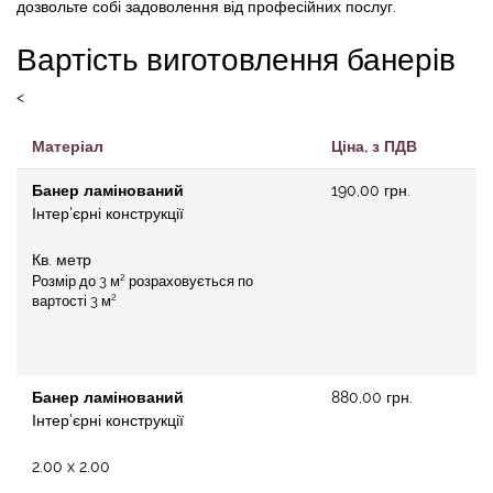
дозвольте собі задоволення від професійних послуг.
Вартість виготовлення банерів
<
Матеріал
Ціна, з ПДВ
Банер ламінований
190,00 грн.
Інтер'єрні конструкції
Кв. метр
2
Розмір до 3 м
розраховується по
2
вартості 3 м
Банер ламінований
880,00 грн.
Інтер'єрні конструкції
2.00 x 2.00