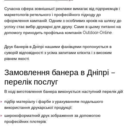
Сучасна сфера зовнішньої реклами вимагає від підприємців і
маркетологів ретельного і професійного підходу до
оформлення кампаній. Одним з особливих кроків на шляху до
успіху стає вибір друкарні для друку. Саме в цьому питанні на
допомогу приходить профільна компанія Outdoor-Online.
Друк банерів в Дніпрі нашими фахівцями пропонується в
суворій відповідності з усіма запитами клієнта і з високим
рівнем якості.
Замовлення банера в Дніпрі –
перелік послуг
В ході виготовлення банера виконується наступний перелік дій:
підбір матеріалу і фарби з урахуванням подальшого
використання друкарської продукції;
широкоформатний друк зображення за допомогою
професійних плотерів;