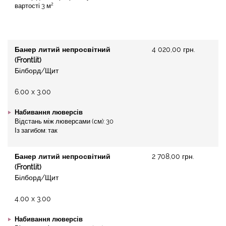
2
вартості 3 м
Банер литий непросвітний
4 020,00 грн.
(Frontlit)
Білборд/Щит
6.00 x 3.00
Набивання люверсів
Відстань між люверсами (см): 30
Із загибом: так
Банер литий непросвітний
2 708,00 грн.
(Frontlit)
Білборд/Щит
4.00 x 3.00
Набивання люверсів