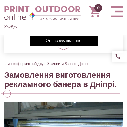
Укр
Рус
Online замовлення
Широкоформатний друк
Замовити банер в Дніпрі
Замовлення виготовлення
рекламного банера в Дніпрі.